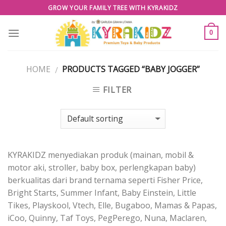
Skip
GROW YOUR FAMILY TREE WITH KYRAKIDZ
to
content
0
HOME
PRODUCTS TAGGED “BABY JOGGER”
/
FILTER
KYRAKIDZ menyediakan produk (mainan, mobil &
motor aki, stroller, baby box, perlengkapan baby)
berkualitas dari brand ternama seperti Fisher Price,
Bright Starts, Summer Infant, Baby Einstein, Little
Tikes, Playskool, Vtech, Elle, Bugaboo, Mamas & Papas,
iCoo, Quinny, Taf Toys, PegPerego, Nuna, Maclaren,