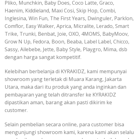
Pliko, Munchkin, Baby Does, Coco Latte, Graco,
Haenim, Kiddieland, Maxi Cosi, Skip Hop, Combi,
Inglesina, Win Fun, The First Years, Dwinguler, Parklon,
Comflor, Easy Walker, Aprica, Micralite, Lerado, Smart
Trike, Trunki, Benbat, Joie, OXO, 4MOMS, BabyMoov,
Grow N Up, Fedora, Boon, Beaba, Label Label, Chicco,
Sassy, Ailebebe, Jette, Baby Style, Playgro, Mima, dsb
dengan harga sangat kompetitif.
Kelebihan berbelanja di KYRAKIDZ, kami mempunyai
showroom yang terletak di Muara Karang, Jakarta
Utara, maka dari itu produk yang anda inginkan dan
pembayaran yang telah ditransfer ke KYRAKIDZ
dipastikan aman, barang akan pasti dikirim ke
customer.
Selain pembelian secara online, para customer bisa
mengunjungi showroom kami, karena kami akan selalu