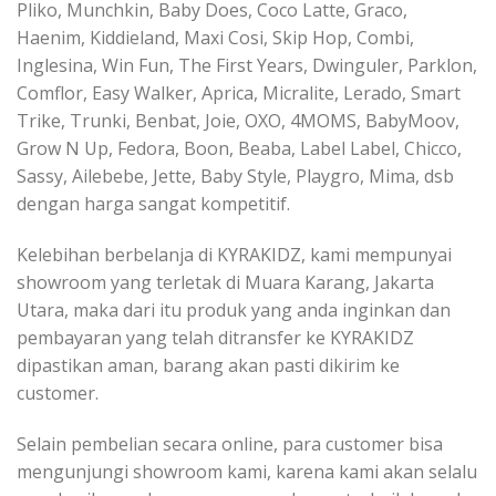
Pliko, Munchkin, Baby Does, Coco Latte, Graco,
Haenim, Kiddieland, Maxi Cosi, Skip Hop, Combi,
Inglesina, Win Fun, The First Years, Dwinguler, Parklon,
Comflor, Easy Walker, Aprica, Micralite, Lerado, Smart
Trike, Trunki, Benbat, Joie, OXO, 4MOMS, BabyMoov,
Grow N Up, Fedora, Boon, Beaba, Label Label, Chicco,
Sassy, Ailebebe, Jette, Baby Style, Playgro, Mima, dsb
dengan harga sangat kompetitif.
Kelebihan berbelanja di KYRAKIDZ, kami mempunyai
showroom yang terletak di Muara Karang, Jakarta
Utara, maka dari itu produk yang anda inginkan dan
pembayaran yang telah ditransfer ke KYRAKIDZ
dipastikan aman, barang akan pasti dikirim ke
customer.
Selain pembelian secara online, para customer bisa
mengunjungi showroom kami, karena kami akan selalu