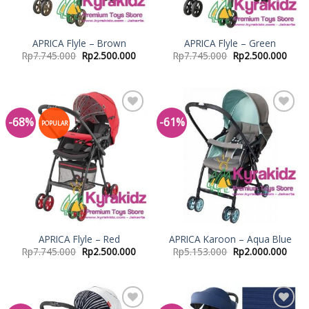
APRICA Flyle – Brown
APRICA Flyle – Green
Rp
7.745.000
Rp
2.500.000
Rp
7.745.000
Rp
2.500.000
-68%
-61%
Add to
Add to
POPULAR
Wishlist
Wishlist
APRICA Flyle – Red
APRICA Karoon – Aqua Blue
Rp
7.745.000
Rp
2.500.000
Rp
5.153.000
Rp
2.000.000