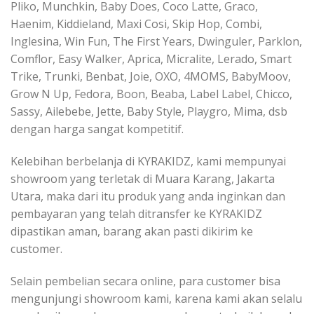
Pliko, Munchkin, Baby Does, Coco Latte, Graco,
Haenim, Kiddieland, Maxi Cosi, Skip Hop, Combi,
Inglesina, Win Fun, The First Years, Dwinguler, Parklon,
Comflor, Easy Walker, Aprica, Micralite, Lerado, Smart
Trike, Trunki, Benbat, Joie, OXO, 4MOMS, BabyMoov,
Grow N Up, Fedora, Boon, Beaba, Label Label, Chicco,
Sassy, Ailebebe, Jette, Baby Style, Playgro, Mima, dsb
dengan harga sangat kompetitif.
Kelebihan berbelanja di KYRAKIDZ, kami mempunyai
showroom yang terletak di Muara Karang, Jakarta
Utara, maka dari itu produk yang anda inginkan dan
pembayaran yang telah ditransfer ke KYRAKIDZ
dipastikan aman, barang akan pasti dikirim ke
customer.
Selain pembelian secara online, para customer bisa
mengunjungi showroom kami, karena kami akan selalu