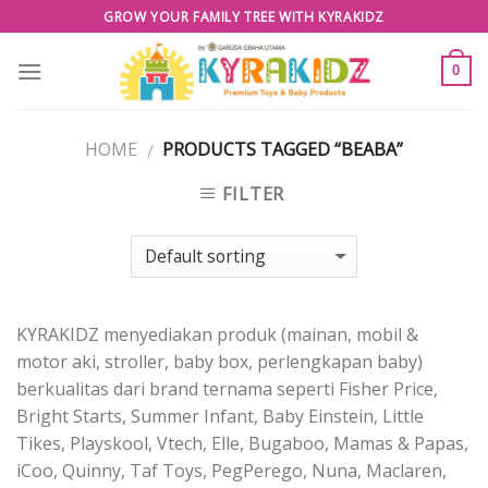
Skip
GROW YOUR FAMILY TREE WITH KYRAKIDZ
to
content
0
HOME
PRODUCTS TAGGED “BEABA”
/
FILTER
KYRAKIDZ menyediakan produk (mainan, mobil &
motor aki, stroller, baby box, perlengkapan baby)
berkualitas dari brand ternama seperti Fisher Price,
Bright Starts, Summer Infant, Baby Einstein, Little
Tikes, Playskool, Vtech, Elle, Bugaboo, Mamas & Papas,
iCoo, Quinny, Taf Toys, PegPerego, Nuna, Maclaren,