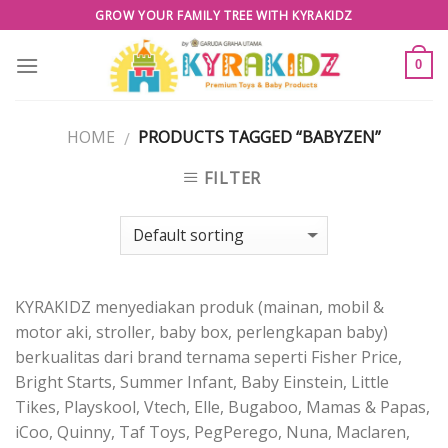
Skip
GROW YOUR FAMILY TREE WITH KYRAKIDZ
to
content
0
HOME
PRODUCTS TAGGED “BABYZEN”
/
FILTER
KYRAKIDZ menyediakan produk (mainan, mobil &
motor aki, stroller, baby box, perlengkapan baby)
berkualitas dari brand ternama seperti Fisher Price,
Bright Starts, Summer Infant, Baby Einstein, Little
Tikes, Playskool, Vtech, Elle, Bugaboo, Mamas & Papas,
iCoo, Quinny, Taf Toys, PegPerego, Nuna, Maclaren,