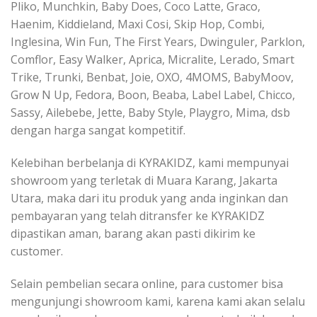
Pliko, Munchkin, Baby Does, Coco Latte, Graco,
Haenim, Kiddieland, Maxi Cosi, Skip Hop, Combi,
Inglesina, Win Fun, The First Years, Dwinguler, Parklon,
Comflor, Easy Walker, Aprica, Micralite, Lerado, Smart
Trike, Trunki, Benbat, Joie, OXO, 4MOMS, BabyMoov,
Grow N Up, Fedora, Boon, Beaba, Label Label, Chicco,
Sassy, Ailebebe, Jette, Baby Style, Playgro, Mima, dsb
dengan harga sangat kompetitif.
Kelebihan berbelanja di KYRAKIDZ, kami mempunyai
showroom yang terletak di Muara Karang, Jakarta
Utara, maka dari itu produk yang anda inginkan dan
pembayaran yang telah ditransfer ke KYRAKIDZ
dipastikan aman, barang akan pasti dikirim ke
customer.
Selain pembelian secara online, para customer bisa
mengunjungi showroom kami, karena kami akan selalu