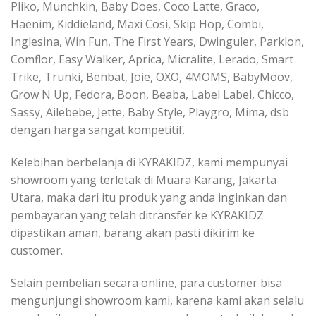
Pliko, Munchkin, Baby Does, Coco Latte, Graco,
Haenim, Kiddieland, Maxi Cosi, Skip Hop, Combi,
Inglesina, Win Fun, The First Years, Dwinguler, Parklon,
Comflor, Easy Walker, Aprica, Micralite, Lerado, Smart
Trike, Trunki, Benbat, Joie, OXO, 4MOMS, BabyMoov,
Grow N Up, Fedora, Boon, Beaba, Label Label, Chicco,
Sassy, Ailebebe, Jette, Baby Style, Playgro, Mima, dsb
dengan harga sangat kompetitif.
Kelebihan berbelanja di KYRAKIDZ, kami mempunyai
showroom yang terletak di Muara Karang, Jakarta
Utara, maka dari itu produk yang anda inginkan dan
pembayaran yang telah ditransfer ke KYRAKIDZ
dipastikan aman, barang akan pasti dikirim ke
customer.
Selain pembelian secara online, para customer bisa
mengunjungi showroom kami, karena kami akan selalu